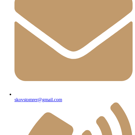
skovstomrer@gmail.com