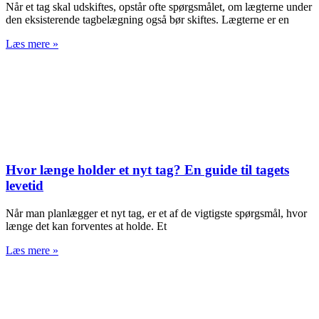
Når et tag skal udskiftes, opstår ofte spørgsmålet, om lægterne under
den eksisterende tagbelægning også bør skiftes. Lægterne er en
Læs mere »
Hvor længe holder et nyt tag? En guide til tagets
levetid
Når man planlægger et nyt tag, er et af de vigtigste spørgsmål, hvor
længe det kan forventes at holde. Et
Læs mere »