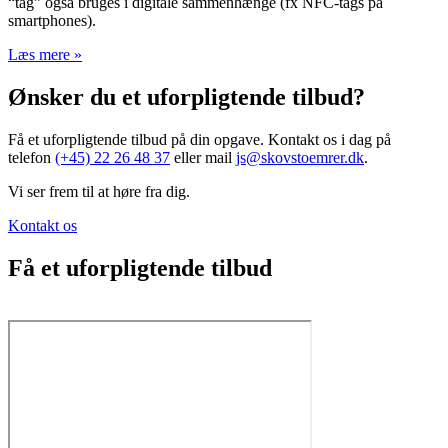
“tag” også bruges i digitale sammenhænge (fx NFC-tags på
smartphones).
Læs mere »
Ønsker du et uforpligtende tilbud?
Få et uforpligtende tilbud på din opgave. Kontakt os i dag på
telefon
(+45) 22 26 48 37
eller mail
js@skovstoemrer.dk
.
Vi ser frem til at høre fra dig.
Kontakt os
Få et uforpligtende tilbud