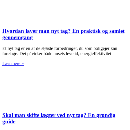
Hvordan laver man nyt tag? En praktisk og samlet
gennemgang
Et nyt tag er en af de største forbedringer, du som boligejer kan
foretage. Det påvirker både husets levetid, energieffektivitet
Læs mere »
Skal man skifte lægter ved nyt tag? En grundig
guide