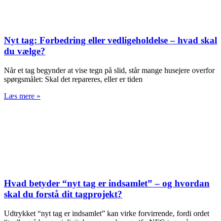
Nyt tag: Forbedring eller vedligeholdelse – hvad skal
du vælge?
Når et tag begynder at vise tegn på slid, står mange husejere overfor
spørgsmålet: Skal det repareres, eller er tiden
Læs mere »
Hvad betyder “nyt tag er indsamlet” – og hvordan
skal du forstå dit tagprojekt?
Udtrykket “nyt tag er indsamlet” kan virke forvirrende, fordi ordet