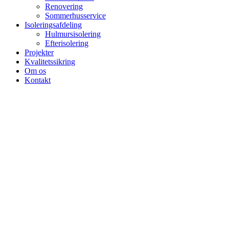
Renovering
Sommerhusservice
Isoleringsafdeling
Hulmursisolering
Efterisolering
Projekter
Kvalitetssikring
Om os
Kontakt