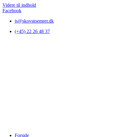
Videre til indhold
Facebook
js@skovstoemrer.dk
(+45) 22 26 48 37
Forside