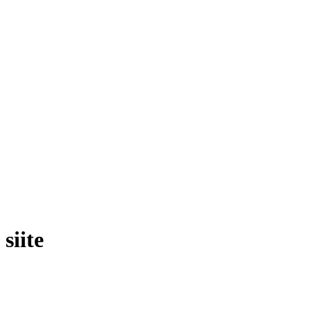
siite