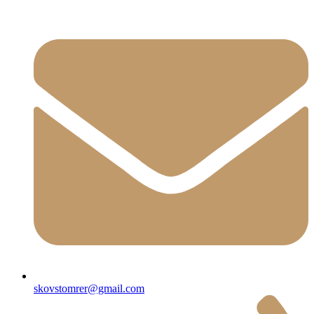
skovstomrer@gmail.com