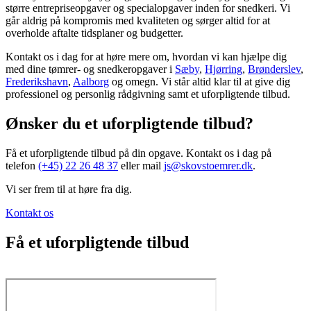
større entrepriseopgaver og specialopgaver inden for snedkeri. Vi
går aldrig på kompromis med kvaliteten og sørger altid for at
overholde aftalte tidsplaner og budgetter.
Kontakt os i dag for at høre mere om, hvordan vi kan hjælpe dig
med dine tømrer- og snedkeropgaver i
Sæby
,
Hjørring
,
Brønderslev
,
Frederikshavn
,
Aalborg
og omegn. Vi står altid klar til at give dig
professionel og personlig rådgivning samt et uforpligtende tilbud.
Ønsker du et uforpligtende tilbud?
Få et uforpligtende tilbud på din opgave. Kontakt os i dag på
telefon
(+45) 22 26 48 37
eller mail
js@skovstoemrer.dk
.
Vi ser frem til at høre fra dig.
Kontakt os
Få et uforpligtende tilbud