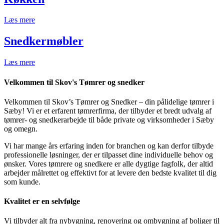
Læs mere
Snedkermøbler
Læs mere
Velkommen til Skov's Tømrer og snedker
Velkommen til Skov’s Tømrer og Snedker – din pålidelige tømrer i
Sæby! Vi er et erfarent tømrerfirma, der tilbyder et bredt udvalg af
tømrer- og snedkerarbejde til både private og virksomheder i Sæby
og omegn.
Vi har mange års erfaring inden for branchen og kan derfor tilbyde
professionelle løsninger, der er tilpasset dine individuelle behov og
ønsker. Vores tømrere og snedkere er alle dygtige fagfolk, der altid
arbejder målrettet og effektivt for at levere den bedste kvalitet til dig
som kunde.
Kvalitet er en selvfølge
Vi tilbyder alt fra nybygning, renovering og ombygning af boliger til