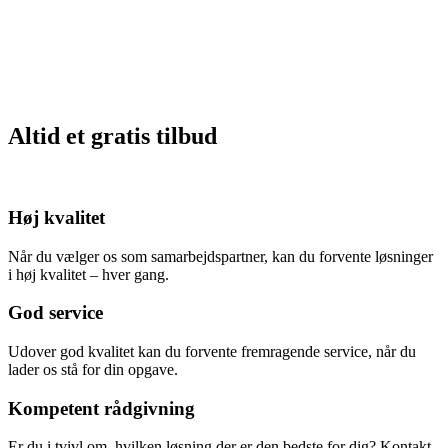
Altid et gratis tilbud
Høj kvalitet
Når du vælger os som samarbejdspartner, kan du forvente løsninger
i høj kvalitet – hver gang.
God service
Udover god kvalitet kan du forvente fremragende service, når du
lader os stå for din opgave.
Kompetent rådgivning
Er du i tvivl om, hvilken løsning der er den bedste for dig? Kontakt