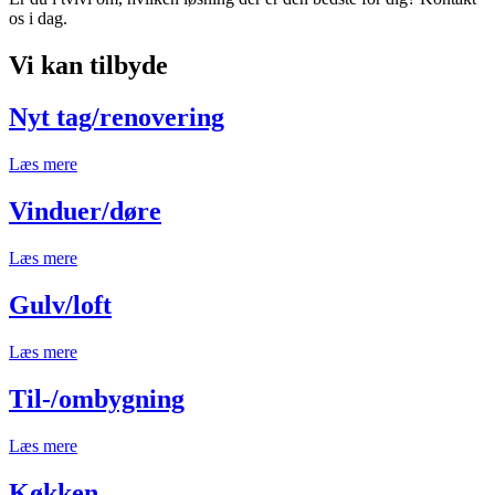
os i dag.
Vi kan tilbyde
Nyt tag/renovering
Læs mere
Vinduer/døre
Læs mere
Gulv/loft
Læs mere
Til-/ombygning
Læs mere
Køkken