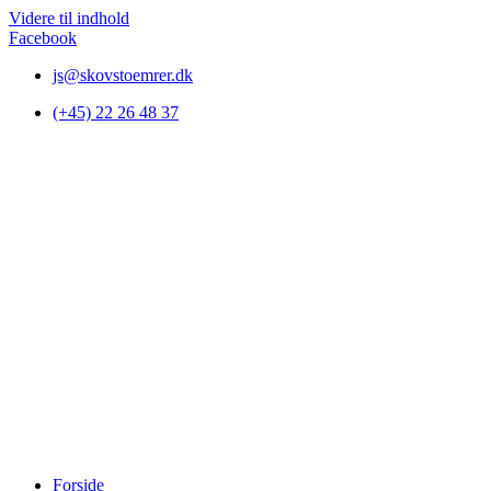
Videre til indhold
Facebook
js@skovstoemrer.dk
(+45) 22 26 48 37
Forside