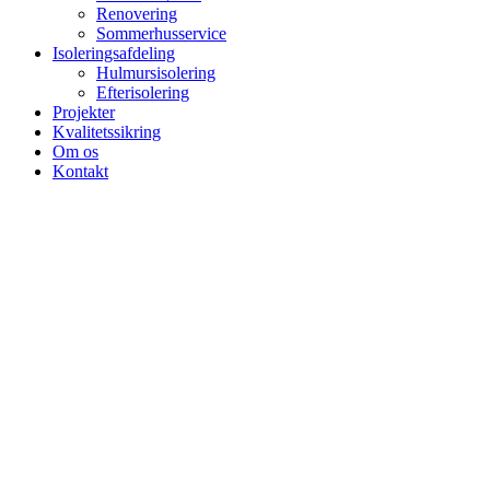
Renovering
Sommerhusservice
Isoleringsafdeling
Hulmursisolering
Efterisolering
Projekter
Kvalitetssikring
Om os
Kontakt