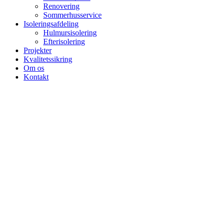
Renovering
Sommerhusservice
Isoleringsafdeling
Hulmursisolering
Efterisolering
Projekter
Kvalitetssikring
Om os
Kontakt