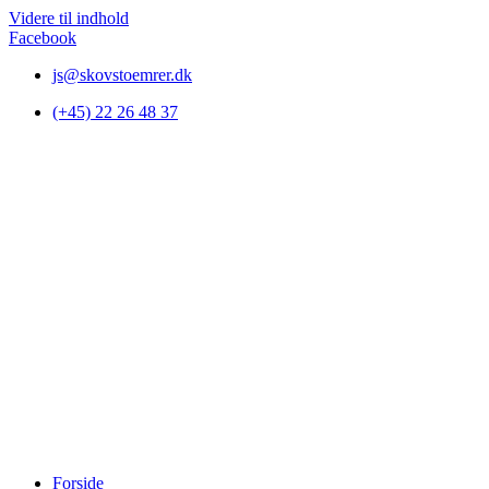
Videre til indhold
Facebook
js@skovstoemrer.dk
(+45) 22 26 48 37
Forside