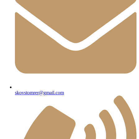
skovstomrer@gmail.com